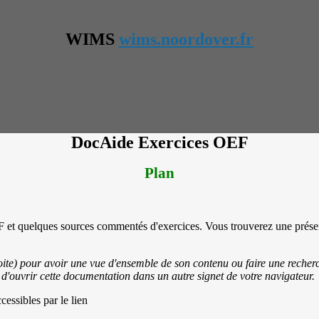
WIMS
wims.noordover.fr
DocAide Exercices OEF
Plan
 et quelques sources commentés d'exercices. Vous trouverez une présen
te) pour avoir une vue d'ensemble de son contenu ou faire une recherche
'ouvrir cette documentation dans un autre signet de votre navigateur.
essibles par le lien