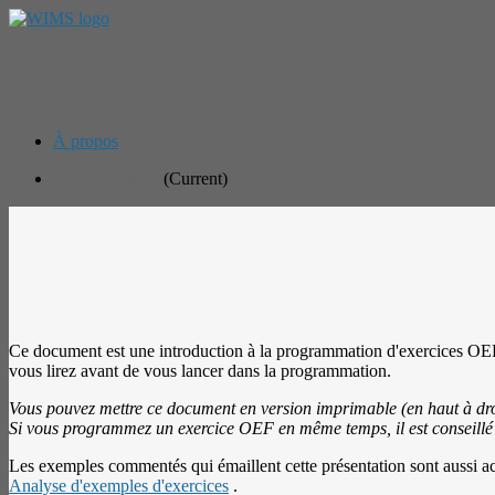
À propos
Accueil WIMS
(Current)
Ce document est une introduction à la programmation d'exercices OEF
vous lirez avant de vous lancer dans la programmation.
Vous pouvez mettre ce document en version imprimable (en haut à droi
Si vous programmez un exercice OEF en même temps, il est conseillé d
Les exemples commentés qui émaillent cette présentation sont aussi acc
Analyse d'exemples d'exercices
.