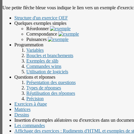
Une petite flèche bleue vous indique le lien vers un exemple d'exerci
Structure d'un exercice OEF
Quelques exemples simples
Réordonner
Correspondance
Puissances
Programmation
Variables
Boucles et branchements
Exemples de slib
Commandes wims
Utilisation de logiciels
Questions et réponses
Présentation des questions
Types de réponses
Réutilisation des réponses
Précision
Exercices à étape
Matrices
Dessins
Insertion d'exemples aléatoires ou d'exercices dans un docume
Les commandes
Affichage des exercices : Rudiments d'HTML et exemples de sty