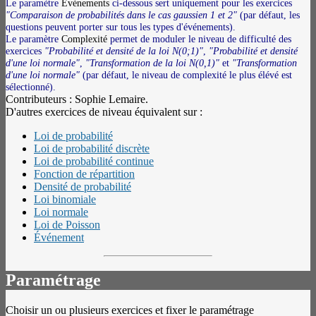
Le paramètre
Evénements
ci-dessous sert uniquement pour les exercices
"Comparaison de probabilités dans le cas gaussien 1 et 2"
(par défaut, les
questions peuvent porter sur tous les types d'événements).
Le paramètre
Complexité
permet de moduler le niveau de difficulté des
exercices
"Probabilité et densité de la loi N(0;1)"
,
"Probabilité et densité
d'une loi normale"
,
"Transformation de la loi N(0,1)"
et
"Transformation
d'une loi normale"
(par défaut, le niveau de complexité le plus élévé est
sélectionné).
Contributeurs : Sophie Lemaire.
D'autres exercices de niveau équivalent sur :
Loi de probabilité
Loi de probabilité discrète
Loi de probabilité continue
Fonction de répartition
Densité de probabilité
Loi binomiale
Loi normale
Loi de Poisson
Événement
Paramétrage
Choisir un ou plusieurs exercices et fixer le paramétrage