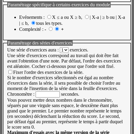
Paramétrage spécifique à certains exercices du module
Evénements :
X ≤ a ou X ≥ b
,
| X-a | ≥ b ou | X-a
| ≤ b
,
tous les types.
Complexité :
-
+
Paramétrage des séries d'exercices
Une série d'exercices aura :
exercices.
Une série d'exercices correspond au travail qui doit être fait
avant l'obtention d'une note. Par défaut, l'ordre des exercices
est aléatoire. Cocher ci-dessous pour que l'ordre soit fixé.
Fixer l'ordre des exercices de la série.
Si le nombre d'exercices sélectionnés est égal au nombre
d'exercices dans la série, il sera possible de choisir l'ordre au
moment de l'insertion de la série dans la feuille d'exercices.
Chronomètre :
secondes.
Vous pouvez mettre deux nombres dans le chronomètre,
séparés par une virgule sans espace, le deuxième étant plus
grand que le premier. Le premier nombre représente le temps
(en secondes) déclenchant la réduction du score. Le second,
par défaut égal au premier, représente le temps à partir duquel
le score sera 0.
Maximum d'essais avec la même version de la série